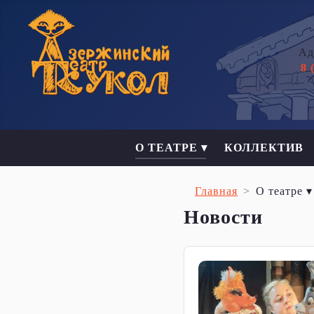
Ад
8 
О ТЕАТРЕ ▾
КОЛЛЕКТИВ
Главная
О театре ▾
Новости