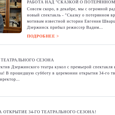
РАБОТА НАД "СКАЗКОЙ О ПОТЕРЯННОМ
Совсем скоро, в декабре, мы с огромной р
новый спектакль - "Сказку о потерянном в
мотивам известной истории Евгения Шварц
Дзержинск прибыл режиссер Вадим...
ПОДРОБНЕЕ >
О ТЕАТРАЛЬНОГО СЕЗОНА
ктив Дзержинского театра кукол с премьерой спектакля 
на! В прошедшую субботу в церемонии открытия 34-го тв
иректор...
 ОТКРЫТИЕ 34-ГО ТЕАТРАЛЬНОГО СЕЗОНА!