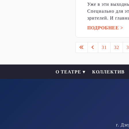
Уже в эти выходны
Специально для э
зрителей. И главны
ПОДРОБНЕЕ >
31
32
3
О ТЕАТРЕ ▾
КОЛЛЕКТИВ
г. Дз