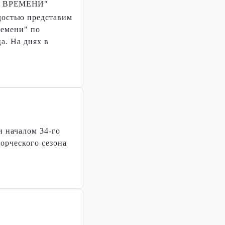
 ВРЕМЕНИ"
адостью представим
ремени" по
а. На днях в
и началом 34-го
орческого сезона