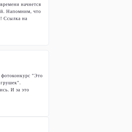
у времени начнется
й. Напомним, что
! Ссылка на
 фотоконкурс "Это
игрушек".
ись. И за это