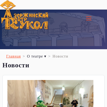
≡
Главная
О театре ▾
Новости
Новости