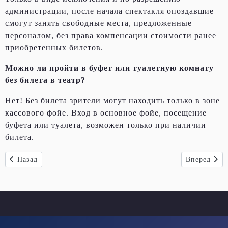
администрации, после начала спектакля опоздавшие
смогут занять свободные места, предложенные
персоналом, без права компенсации стоимости ранее
приобретенных билетов.
Можно ли пройти в буфет или туалетную комнату
без билета в театр?
Нет! Без билета зрители могут находить только в зоне
кассового фойе. Вход в основное фойе, посещение
буфета или туалета, возможен только при наличии
билета.
Предыдущий: Независимая проверка качества услуг
Следующий:
Назад
Вперед