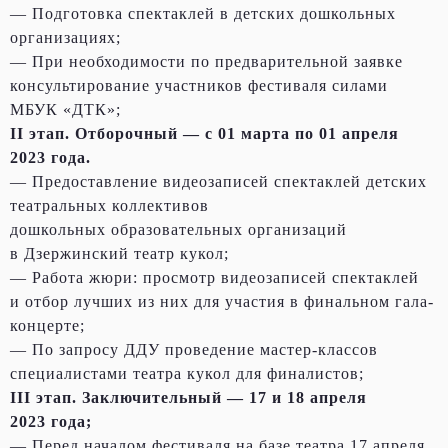
— Подготовка спектаклей в детских дошкольных
организациях;
— При необходимости по предварительной заявке
консультирование участников фестиваля силами
МБУК «ДТК»;
II этап. Отборочный — с 01 марта по 01 апреля
2023 года.
— Предоставление видеозаписей спектаклей детских
театральных коллективов
дошкольных образовательных организаций
в Дзержинский театр кукол;
— Работа жюри: просмотр видеозаписей спектаклей
и отбор лучших из них для участия в финальном гала-
концерте;
— По запросу ДДУ проведение мастер-классов
специалистами театра кукол для финалистов;
III этап. Заключительный — 17 и 18 апреля
2023 года;
— Перед началом фестиваля на базе театра 17 апреля