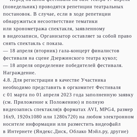
(понедельник) проводятся репетиции театральных
постановок. В случае, если в ходе репетиции
обнаружиться несоответствие тематики
или хронометража спектакля, заявленному
в видеозаписи, Организатор оставляет за собой право
снять спектакль с показа.
— 18 апреля (вторник) гала-концерт финалистов
фестиваля на сцене Дзержинского театра кукол;
— 18 апреля определение победителей фестиваля.
Награждение.
4.8. Для регистрации в качестве Участника
необходимо представить в оргкомитет Фестиваля
с 01 марта по 01 апреля 2023 года заполненную заявку
(см. Приложение к Положению) и полную
видеозапись спектакля(в форматах AVI, MPG4, размер
16х9, 1920х1080 или 1280х720) на любом электронном
носителе информации или разместить видеофайл
в Интернете (Яндекс.Диск, Облако Мэйл.ру, другие)