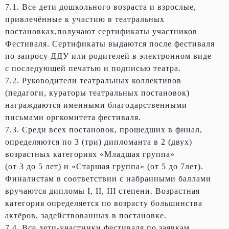
7.1. Все дети дошкольного возраста и взрослые,
привлечённые к участию в театральных
постановках,получают сертификаты участников
Фестиваля. Сертификаты выдаются после фестиваля
по запросу ДДУ или родителей в электронном виде
с последующей печатью и подписью театра.
7.2. Руководители театральных коллективов
(педагоги, кураторы театральных постановок)
награждаются именными благодарственными
письмами оргкомитета фестиваля.
7.3. Среди всех постановок, прошедших в финал,
определяются по 3 (три) дипломанта в 2 (двух)
возрастных категориях «Младшая группа»
(от 3 до 5 лет) и «Старшая группа» (от 5 до 7лет).
Финалистам в соответствии с набранными баллами
вручаются дипломы I, II, III степени. Возрастная
категория определяется по возрасту большинства
актёров, задействованных в постановке.
7.4. Все дети-участники фестиваля по заявкам