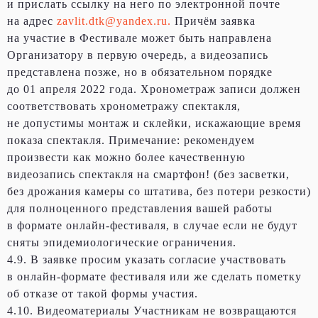
и прислать ссылку на него по электронной почте
на адрес
zavlit.dtk@yandex.ru
.
Причём заявка
на участие в Фестивале может быть направлена
Организатору в первую очередь, а видеозапись
представлена позже, но в обязательном порядке
до 01 апреля 2022 года. Хронометраж записи должен
соответствовать хронометражу спектакля,
не допустимы монтаж и склейки, искажающие время
показа спектакля. Примечание: рекомендуем
произвести как можно более качественную
видеозапись спектакля на смартфон! (без засветки,
без дрожания камеры со штатива, без потери резкости)
для полноценного представления вашей работы
в формате онлайн-фестиваля, в случае если не будут
сняты эпидемиологические ограничения.
4.9. В заявке просим указать согласие участвовать
в онлайн-формате фестиваля или же сделать пометку
об отказе от такой формы участия.
4.10. Видеоматериалы Участникам не возвращаются