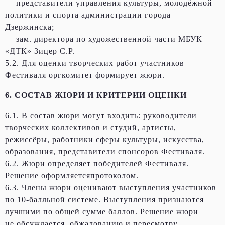
— представители управления культуры, молодёжной
политики и спорта администрации города
Дзержинска;
— зам. директора по художественной части МБУК
«ДТК» Зицер С.Р.
5.2. Для оценки творческих работ участников
Фестиваля оргкомитет формирует жюри.
6. СОСТАВ ЖЮРИ И КРИТЕРИИ ОЦЕНКИ
6.1. В состав жюри могут входить: руководители
творческих коллективов и студий, артисты,
режиссёры, работники сферы культуры, искусства,
образования, представители спонсоров Фестиваля.
6.2. Жюри определяет победителей Фестиваля.
Решение оформляетсяпротоколом.
6.3. Члены жюри оценивают выступления участников
по 10-балльной системе. Выступления признаются
лучшими по общей сумме баллов. Решение жюри
не обсуждается, обжалованию и пересмотру