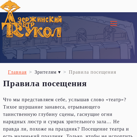
≡
Главная
Зрителям ▾
Правила посещения
Правила посещения
Что мы представляем себе, услышав слово «театр»?
Тихое шуршание занавеса, отрывающего
таинственную глубину сцены, гаснущие огни
нарядных люстр и сумрак зрительного зала… Не
правда ли, похоже на праздник? Посещение театра и
есть маленький праздник. Только, чтобы не испортить