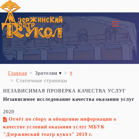
≡
Главная
Зрителям ▾
#
Статичные страницы
НЕЗАВИСИМАЯ ПРОВЕРКА КАЧЕСТВА УСЛУГ
Независимое исследование качества оказания услуг
2020
Отчёт по сбору и обощению информации о
качестве условий оказания услуг МБУК
"Дзержинский театр кукол" 2019 г.