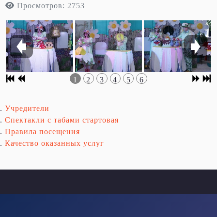
Просмотров: 2753
1
2
3
4
5
6
Учредители
Спектакли с табами стартовая
Правила посещения
Качество оказанных услуг