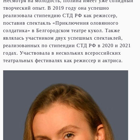
Несмотря на молодость, Полина имеет уже солидный
творческий опыт. В 2019 году она успешно
реализовала стипендию СТД РФ как режиссер,
поставив спектакль «Приключения оловянного
солдатика» в Белгородском театре кукол. Также
являлась участником двух успешных спектаклей,
реализованных по стипендии СТД РФ в 2020 и 2021
годах. Участвовала в нескольких всероссийских
театральных фестивалях как режиссер и актриса.