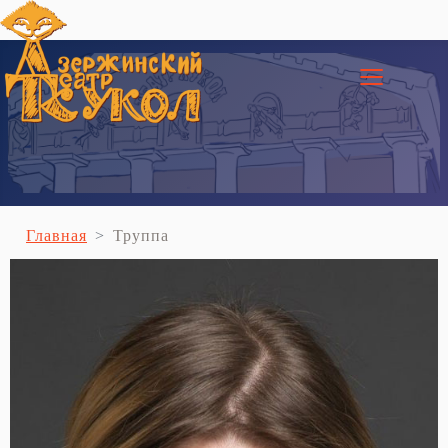
≡
Главная
Труппа