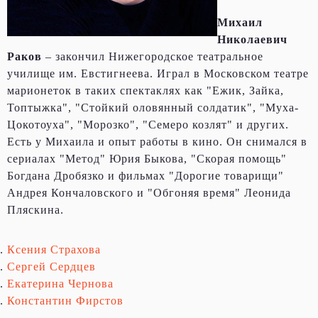
Михаил
Николаевич
Раков
– закончил Нижегородское театральное
училище им. Евстигнеева. Играл в Московском театре
марионеток в таких спектаклях как "Ежик, Зайка,
Топтыжка", "Стойкий оловянный солдатик", "Муха-
Цокотоуха", "Морозко", "Семеро козлят" и других.
Есть у Михаила и опыт работы в кино. Он снимался в
сериалах "Метод" Юрия Быкова, "Скорая помощь"
Богдана Дробязко и фильмах "Дорогие товарищи"
Андрея Кончаловского и "Обгоняя время" Леонида
Пляскина.
Ксения Страхова
Сергей Сердцев
Екатерина Чернова
Константин Фирстов