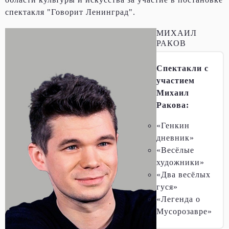
спектакля "Говорит Ленинград".
МИХАИЛ
РАКОВ
Спектакли с
участием
Михаил
Ракова:
«Генкин
дневник»
«Весёлые
художники»
«Два весёлых
гуся»
«Легенда о
Мусорозавре»