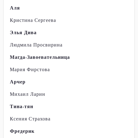
Аля
Кристина Сергеева
Элья Дива
Людмила Просвирина
Магда-Завоевательница
Мария Фирстова
Арчер
Михаил Ларин
Тина-тян
Ксения Страхова
Фредерик