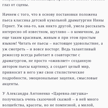
глаз от сцены.
Начнем с того, что в основу постановки положена
пьеса классика детской кукольной драматургии Нины
Гернет. Уж она-то, как никто другой, умела рассказать
интересно об известном, шутливо – о комичном, да
еще таким красивым, живым и при этом простым
языком! Читать ее пьесы – настоящее удовольствие, а
уж смотреть – и вовсе восторг. Ведь талантливый
режиссер всегда работает в соавторстве с
драматургом, не просто «оживляет» созданную
автором пьесы картинку, а создает целый мир,
привносит в него уже свои стилистические
подробности, эмоциональные зацепки, смысловые
акценты.
У Александра Антоненко «Царевна-лягушка»
получилась очень сказочной сказкой – в ней много
волшебства, красоты, но не помпезной, а милой,