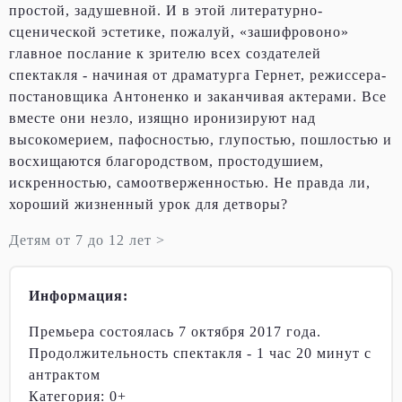
простой, задушевной. И в этой литературно-
сценической эстетике, пожалуй, «зашифровоно»
главное послание к зрителю всех создателей
спектакля - начиная от драматурга Гернет, режиссера-
постановщика Антоненко и заканчивая актерами. Все
вместе они незло, изящно иронизируют над
высокомерием, пафосностью, глупостью, пошлостью и
восхищаются благородством, простодушием,
искренностью, самоотверженностью. Не правда ли,
хороший жизненный урок для детворы?
Детям от 7 до 12 лет >
Информация:
Премьера состоялась 7 октября 2017 года.
Продолжительность спектакля - 1 час 20 минут с
антрактом
Категория: 0+