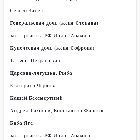
Сергей Зицер
Генеральская дочь (жена Степана)
засл.артистка РФ Ирина Абахова
Купеческая дочь (жена Софрона)
Татьяна Петрашевич
Царевна-лягушка, Рыба
Екатерина Чернова
Кащей Бессмертный
Андрей Тихонов, Константин Фирстов
Баба Яга
засл.артистка РФ Ирина Абахова