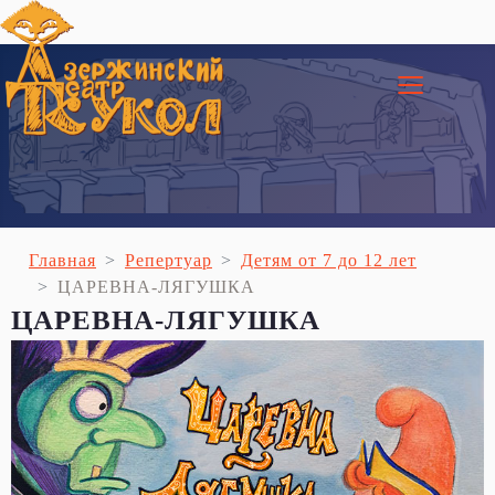
≡
Главная
Репертуар
Детям от 7 до 12 лет
ЦАРЕВНА-ЛЯГУШКА
ЦАРЕВНА-ЛЯГУШКА