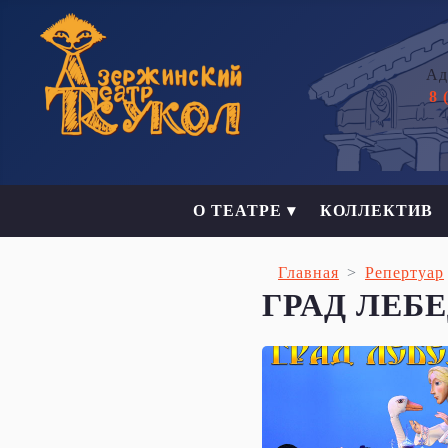
Ад
8 
О ТЕАТРЕ ▾
КОЛЛЕКТИВ
Главная
Репертуар
ГРАД ЛЕБ