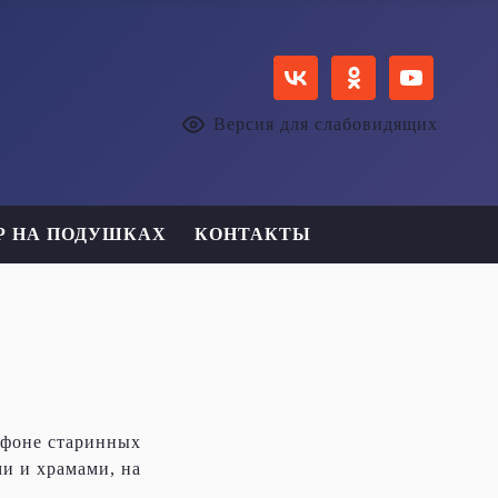
Версия для слабовидящих
Р НА ПОДУШКАХ
КОНТАКТЫ
 фоне старинных
и и храмами, на
.