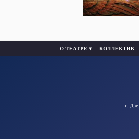
О ТЕАТРЕ ▾
КОЛЛЕКТИВ
г. Дз