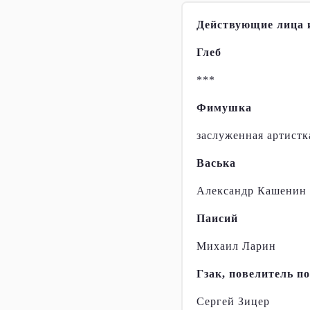
Действующие лица 
Глеб
***
Фимушка
заслуженная артист
Васька
Александр Кашенин
Паисий
Михаил Ларин
Гзак, повелитель п
Сергей Зицер