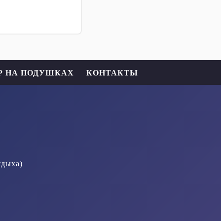
Р НА ПОДУШКАХ
КОНТАКТЫ
тдыха)