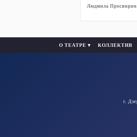
Людмила Просвирин
О ТЕАТРЕ ▾
КОЛЛЕКТИВ
г. Дз