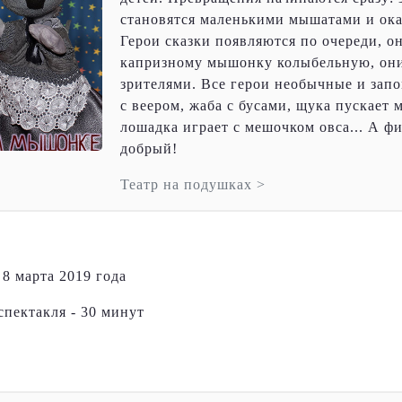
становятся маленькими мышатами и ока
Герои сказки появляются по очереди, о
капризному мышонку колыбельную, они
зрителями. Все герои необычные и зап
с веером, жаба с бусами, щука пускает
лошадка играет с мешочком овса... А ф
добрый!
Театр на подушках >
 8 марта 2019 года
пектакля - 30 минут