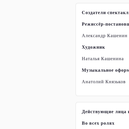
Создатели спектакл
Режиссёр-постанов
Александр Кашенин
Художник
Наталья Кашенина
Музыкальное офор
Анатолий Князьков
Действующие лица 
Во всех ролях