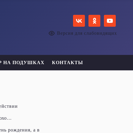
Версия для слабовидящих
Р НА ПОДУШКАХ
КОНТАКТЫ
действии
рюхо…
ень рождения, а в