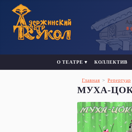
Ад
8 
О ТЕАТРЕ ▾
КОЛЛЕКТИВ
Главная
Репертуар
МУХА-ЦО