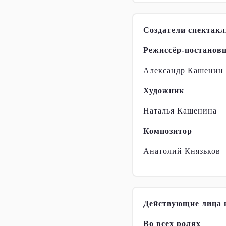
Создатели спектакл
Режиссёр-постанов
Александр Кашенин
Художник
Наталья Кашенина
Композитор
Анатолий Князьков
Действующие лица 
Во всех ролях