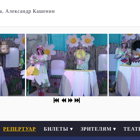
а, Александр Кашенин
РЕПЕРТУАР
БИЛЕТЫ ▾
ЗРИТЕЛЯМ ▾
ТЕАТ