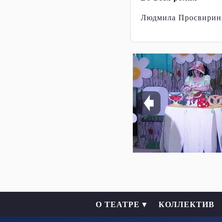
Людмила Просвирин
О ТЕАТРЕ ▾
КОЛЛЕКТИВ