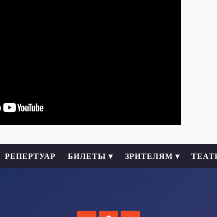
РЕПЕРТУАР
БИЛЕТЫ ▾
ЗРИТЕЛЯМ ▾
ТЕАТ