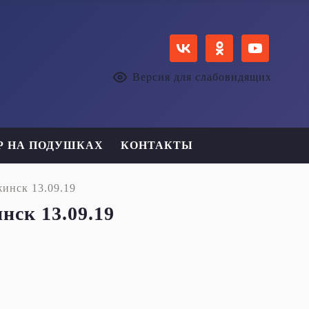
Версия для слабовидящих
Р НА ПОДУШКАХ
КОНТАКТЫ
инск 13.09.19
ск 13.09.19