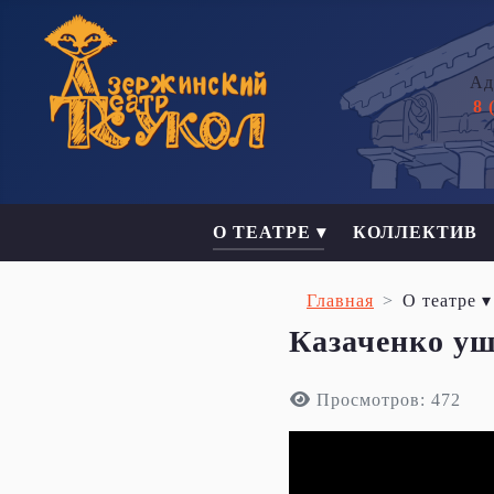
Ад
8 
О ТЕАТРЕ ▾
КОЛЛЕКТИВ
Главная
О театре ▾
Казаченко уш
Просмотров: 472