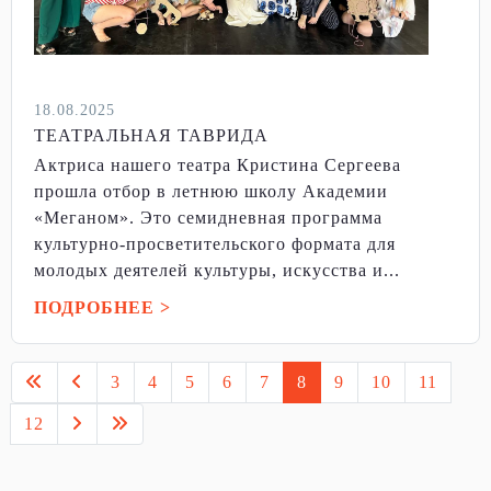
18.08.2025
ТЕАТРАЛЬНАЯ ТАВРИДА
Актриса нашего театра Кристина Сергеева
прошла отбор в летнюю школу Академии
«Меганом». Это семидневная программа
культурно-просветительского формата для
молодых деятелей культуры, искусства и...
ПОДРОБНЕЕ >
3
4
5
6
7
8
9
10
11
12