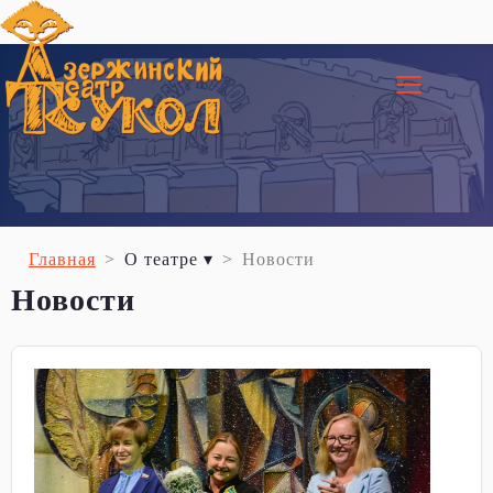
≡
Главная
О театре ▾
Новости
Новости