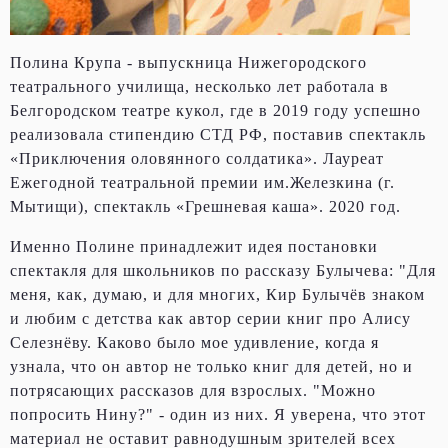
Полина Крупа - выпускница Нижегородского
театрального училища, несколько лет работала в
Белгородском театре кукол, где в 2019 году успешно
реализовала стипендию СТД РФ, поставив спектакль
«Приключения оловянного солдатика». Лауреат
Ежегодной театральной премии им.Железкина (г.
Мытищи), спектакль «Грешневая каша». 2020 год.
Именно Полине принадлежит идея постановки
спектакля для школьников по рассказу Булычева: "Для
меня, как, думаю, и для многих, Кир Булычёв знаком
и любим с детства как автор серии книг про Алису
Селезнёву. Каково было мое удивление, когда я
узнала, что он автор не только книг для детей, но и
потрясающих рассказов для взрослых. "Можно
попросить Нину?" - один из них. Я уверена, что этот
материал не оставит равнодушным зрителей всех