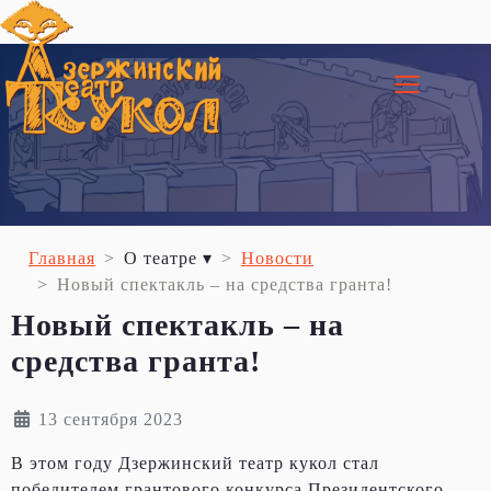
≡
Главная
О театре ▾
Новости
Новый спектакль – на средства гранта!
Новый спектакль – на
средства гранта!
13 сентября 2023
В этом году Дзержинский театр кукол стал
победителем грантового конкурса Президентского