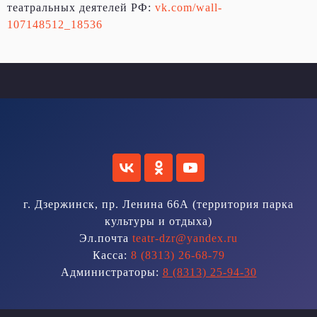
театральных деятелей РФ:
vk.com/wall-
107148512_18536
г. Дзержинск, пр. Ленина 66А (территория парка
культуры и отдыха)
Эл.почта
teatr-dzr@yandex.ru
Касса:
8 (8313) 26-68-79
Администраторы:
8 (8313) 25-94-30