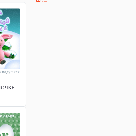
а подушках
ЛОЧКЕ