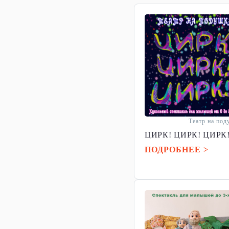
Театр на по
ЦИРК! ЦИРК! ЦИРК
ПОДРОБНЕЕ >