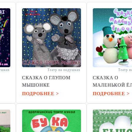
душках
Театр на подушках
Театр н
!
СКАЗКА О ГЛУПОМ
СКАЗКА О
МЫШОНКЕ
МАЛЕНЬКОЙ Ё
ПОДРОБНЕЕ >
ПОДРОБНЕЕ >