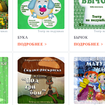
душках
Театр на подушках
Театр н
БУКА
БЫЧОК
ПОДРОБНЕЕ >
ПОДРОБНЕЕ >