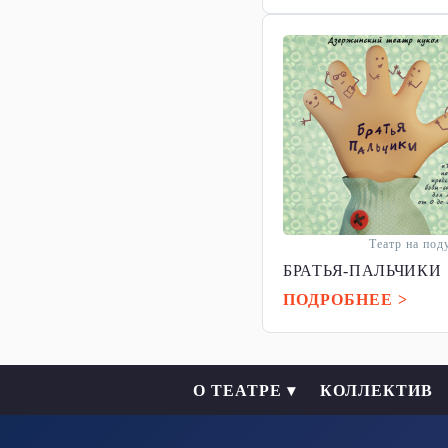
Театр на по
БРАТЬЯ-ПАЛЬЧИКИ
ПОДРОБНЕЕ >
О ТЕАТРЕ ▾
КОЛЛЕКТИВ