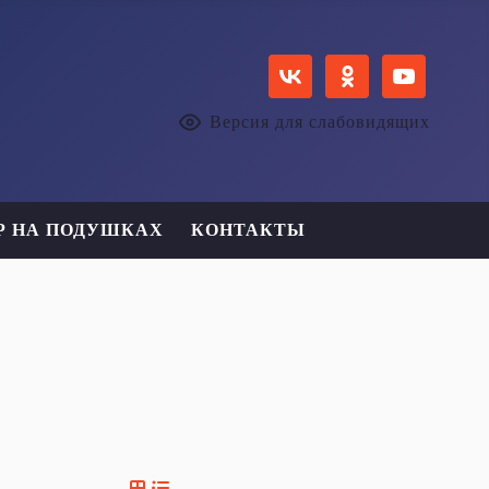
Версия для слабовидящих
Р НА ПОДУШКАХ
КОНТАКТЫ