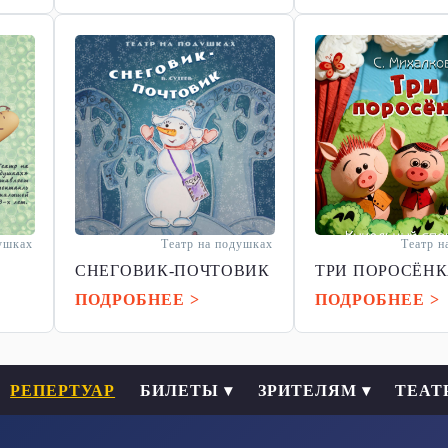
душках
Театр на подушках
Театр н
СНЕГОВИК-ПОЧТОВИК
ТРИ ПОРОСЁН
ПОДРОБНЕЕ >
ПОДРОБНЕЕ >
РЕПЕРТУАР
БИЛЕТЫ ▾
ЗРИТЕЛЯМ ▾
ТЕАТ