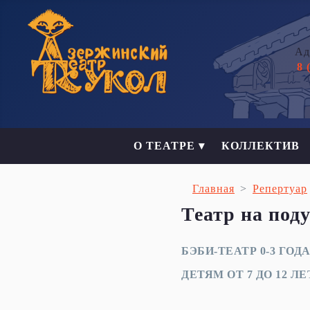
Ад
8 
О ТЕАТРЕ ▾
КОЛЛЕКТИВ
Главная
Репертуар
Театр на под
БЭБИ-ТЕАТР 0-3 ГОД
ДЕТЯМ ОТ 7 ДО 12 ЛЕ