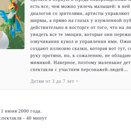
есть все, чем можно увлечь малышей: в ней
диалогов со зрителями, артисты управляют 
ширмы, а прямо на глазах у изумленной пу
действительно в восторге от того, что на 
увидеть все те эмоции, которые они переж
озвучивании кукол и управлении ими. Ожи
создают иллюзию сказки, которая вот тут, с
руку протяни, но, к сожалению, не обладаю
мимикой. Наверное, поэтому маленькие дет
спектакли с участием персонажей-людей...
Детям от 3 до 7 лет >
 1 июня 2000 года.
пектакля - 40 минут