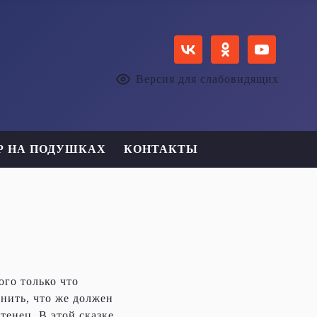
Версия для слабовидящих
Р НА ПОДУШКАХ
КОНТАКТЫ
ого только что
нить, что же должен
тенец. В этой сказке