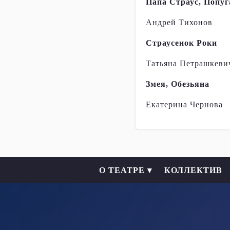
Папа Страус, Попуг
Андрей Тихонов
Страусенок Роки
Татьяна Петрашкеви
Змея, Обезьяна
Екатерина Чернова
О ТЕАТРЕ ▾
КОЛЛЕКТИВ