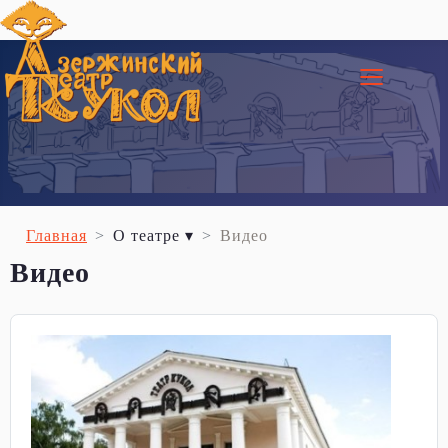
≡
Главная
О театре ▾
Видео
Видео