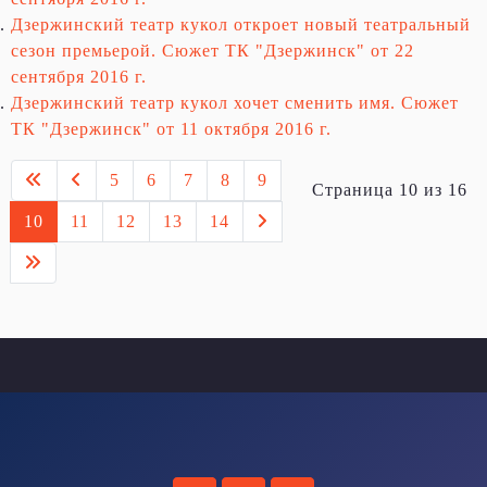
Дзержинский театр кукол откроет новый театральный
сезон премьерой. Сюжет ТК "Дзержинск" от 22
сентября 2016 г.
Дзержинский театр кукол хочет сменить имя. Сюжет
ТК "Дзержинск" от 11 октября 2016 г.
5
6
7
8
9
Страница 10 из 16
10
11
12
13
14