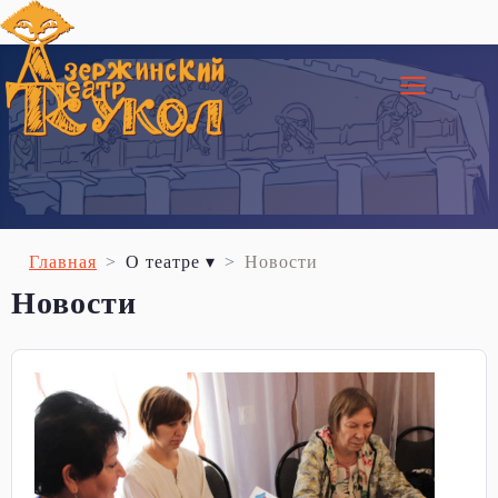
≡
Главная
О театре ▾
Новости
Новости