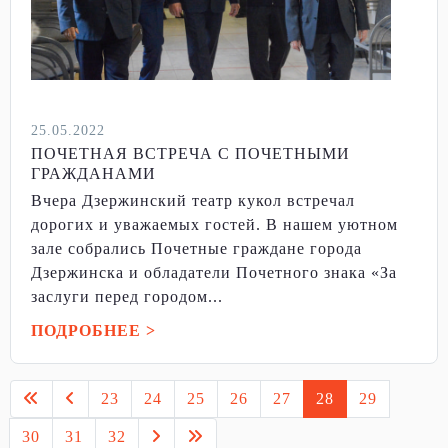
25.05.2022
ПОЧЕТНАЯ ВСТРЕЧА С ПОЧЕТНЫМИ
ГРАЖДАНАМИ
Вчера Дзержинский театр кукол встречал
дорогих и уважаемых гостей. В нашем уютном
зале собрались Почетные граждане города
Дзержинска и обладатели Почетного знака «За
заслуги перед городом...
ПОДРОБНЕЕ >
23
24
25
26
27
28
29
30
31
32