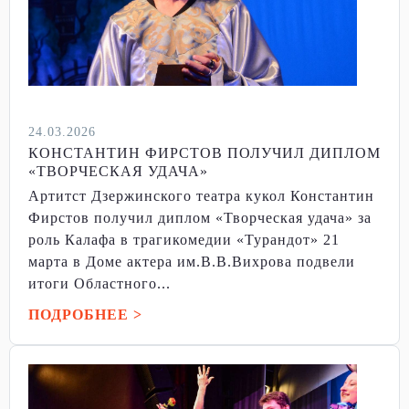
24.03.2026
КОНСТАНТИН ФИРСТОВ ПОЛУЧИЛ ДИПЛОМ
«ТВОРЧЕСКАЯ УДАЧА»
Артитст Дзержинского театра кукол Константин
Фирстов получил диплом «Творческая удача» за
роль Калафа в трагикомедии «Турандот» 21
марта в Доме актера им.В.В.Вихрова подвели
итоги Областного...
ПОДРОБНЕЕ >