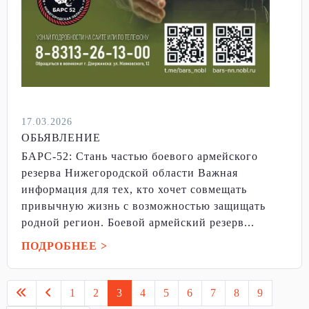
17.03.2026
ОБЬЯВЛЕНИЕ
БАРС-52: Стань частью боевого армейского
резерва Нижегородской области Важная
информация для тех, кто хочет совмещать
привычную жизнь с возможностью защищать
родной регион. Боевой армейский резерв...
ПОДРОБНЕЕ >
1
2
3
4
5
6
7
8
9