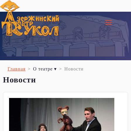
≡
Главная
О театре ▾
Новости
Новости